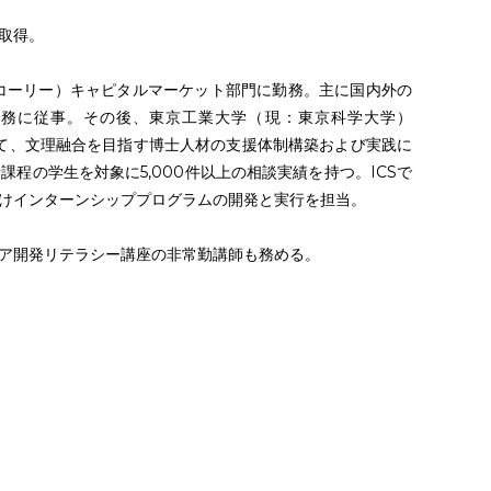
取得。
ッコーリー）キャピタルマーケット部門に勤務。主に国内外の
業務に従事。その後、東京工業大学（現：東京科学大学）
任メンターとして、文理融合を目指す博士人材の支援体制構築および実践に
程の学生を対象に5,000件以上の相談実績を持つ。ICSで
向けインターンシッププログラムの開発と実行を担当。
ア開発リテラシー講座の非常勤講師も務める。