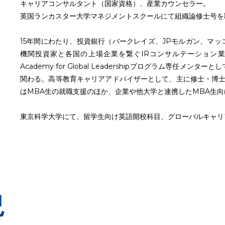
キャリアコンサルタント（国家資格）、産業カウンセラー。
英国ランカスター大学マネジメントスクールにて組織論修士号を
15年間にわたり、投資銀行（バークレイズ、JPモルガン、マ
機関投資家と各国の上場企業を繋ぐIRコンサルテーション
Academy for Global Leadershipプログラム専
関わる。高等教育キャリアアドバイザーとして、主に修士・博士課
はMBA生の就職支援のほか、企業や他大学と連携したMBA生
東京科学大学にて、留学生向け英語開校科目、グローバルキャリ
況