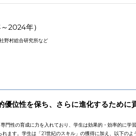
～2024年）
式会社野村総合研究所など
的優位性を保ち、さらに進化するために
力・専門性の育成に力を入れており、学生は効果的・効率的に学
られます。学生は「21世紀のスキル」の獲得に加え、以下のよ