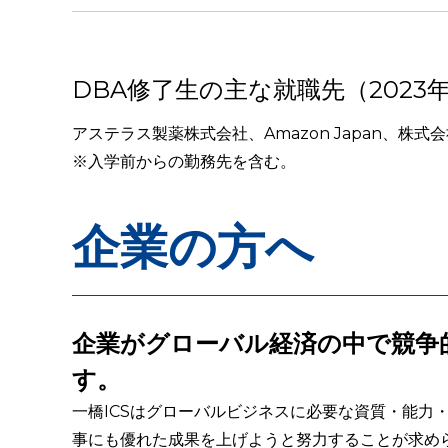
DBA修了生の主な就職先（2023年
アステラス製薬株式会社、Amazon Japan、株
※入学前からの勤務先を含む。
企業の方へ
企業がグローバル経済の中で競争
す。
一橋ICSはグローバルビジネスに必要な資質・能
事にも優れた成果を上げようと努力することが求め