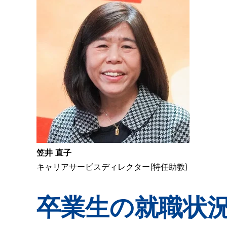
笠井 直子
キャリアサービスディレクター(特任助教)
卒業生の就職状