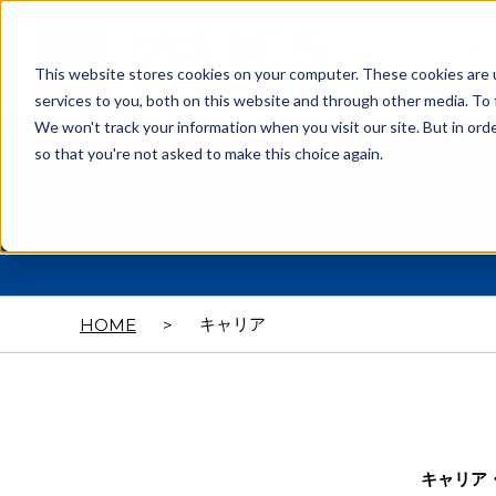
This website stores cookies on your computer. These cookies are 
services to you, both on this website and through other media. To 
We won't track your information when you visit our site. But in orde
so that you're not asked to make this choice again.
キャリア
HOME
>
キャリア